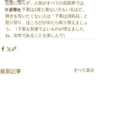
恋愛に限らず、人気がすべての芸能界では、
一度着た下着は2度と着ない方もいるほど。
引き寄せ
輝きを失いたくない人は「下着は消耗品」と
割り切り、ほころびが出たら取り替えましょ
う。（下着も安価でよいものが増えました
ね、女性であることを楽しんで）
すべて表示
最新記事