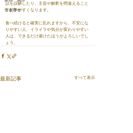
話を誤解したり、主旨や解釈を間違えること
引き寄せ
が起きやすくなります。
食べ続けると確実に乱れますから、不安にな
りやすい人、イライラや気分が変わりやすい
人は、できるだけ避けたほうがよろしいでし
ょう。
すべて表示
最新記事