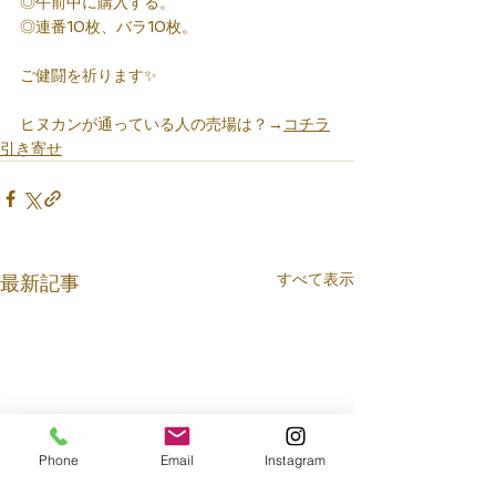
◎午前中に購入する。
◎連番10枚、バラ10枚。
ご健闘を祈ります✨
ヒヌカンが通っている人の売場は？→
コチラ
引き寄せ
すべて表示
最新記事
Phone
Email
Instagram