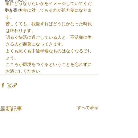
常にどうなりたいかをイメージしていてくだ
引き寄せ
さい。お金に対してもそれが処方箋になりま
す。
苦しくても、我慢すればどうにかなった時代
は終わります。
明るく快活に過ごしている人と、不活発に生
きる人が顕著になってきます。
よくも悪くも中途半端なものはなくなるでし
ょう。
こころが環境をつくるということを忘れずに
お過ごしください、
すべて表示
最新記事