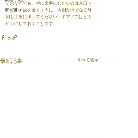
そのなかでも、特に大事にしたいのは入口ド
アです。歯を磨くように、内側だけでなく外
引き寄せ
側も丁寧に拭いてください。ドアノブはピカ
ピカにしておくことです。
すべて表示
最新記事