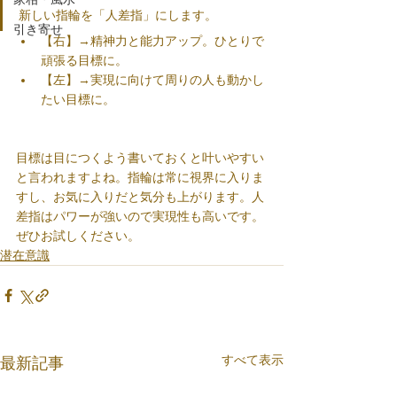
新しい指輪を「人差指」にします。
引き寄せ
【右】→精神力と能力アップ。ひとりで
頑張る目標に。
【左】→実現に向けて周りの人も動かし
たい目標に。
目標は目につくよう書いておくと叶いやすい
と言われますよね。指輪は常に視界に入りま
すし、お気に入りだと気分も上がります。人
差指はパワーが強いので実現性も高いです。
ぜひお試しください。
潜在意識
すべて表示
最新記事