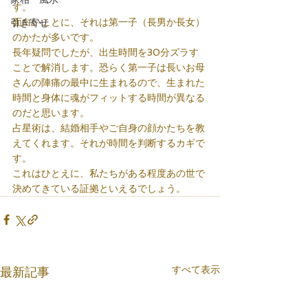
す。
面白いことに、それは第一子（長男か長女）
引き寄せ
のかたが多いです。
長年疑問でしたが、出生時間を30分ズラす
ことで解消します。恐らく第一子は長いお母
さんの陣痛の最中に生まれるので、生まれた
時間と身体に魂がフィットする時間が異なる
のだと思います。
占星術は、結婚相手やご自身の顔かたちを教
えてくれます。それが時間を判断するカギで
す。
これはひとえに、私たちがある程度あの世で
決めてきている証拠といえるでしょう。
すべて表示
最新記事